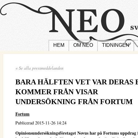
HEM
OM NEO
TIDNINGEN
« Se alla pressmeddelanden
BARA HÄLFTEN VET VAR DERAS 
KOMMER FRÅN VISAR
UNDERSÖKNING FRÅN FORTUM
Fortum
Publicerad 2015-11-26 14:24
Opinionsundersökningsföretaget Novus har på Fortums uppdrag f