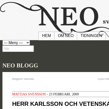
HEM
OM NEO
TIDNINGEN
NEO BLOGG
bloggens startsida
nyare inl
MATTIAS SVENSSON
- 23 FEBRUARI, 2009
HERR KARLSSON OCH VETENSK