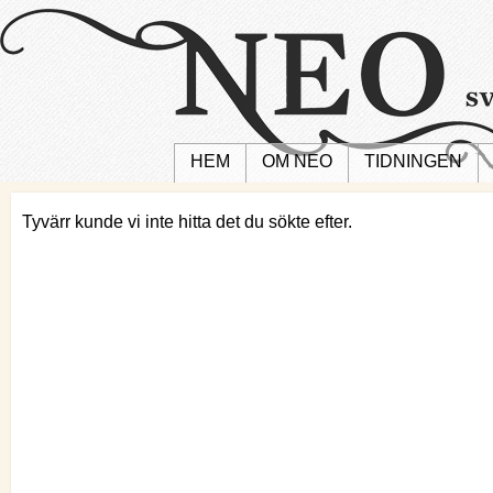
HEM
OM NEO
TIDNINGEN
Tyvärr kunde vi inte hitta det du sökte efter.