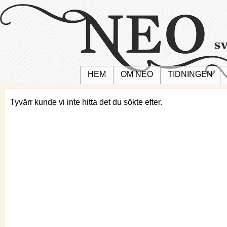
HEM
OM NEO
TIDNINGEN
Tyvärr kunde vi inte hitta det du sökte efter.