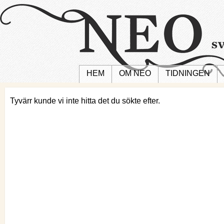
HEM
OM NEO
TIDNINGEN
Tyvärr kunde vi inte hitta det du sökte efter.