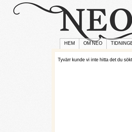
HEM
OM NEO
TIDNING
Tyvärr kunde vi inte hitta det du sökt